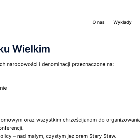
O nas
Wykłady
ku Wielkim
ich narodowości i denominacji przeznaczone na:
nie
domowym oraz wszystkim chrześcijanom do organizowani
nferencji.
olicy – nad małym, czystym jeziorem Stary Staw.