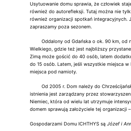
Usytuowanie domu sprawia, że człowiek staje 
również do autorefleksji. Tutaj można nie ty
również organizacji spotkań integracyjnych. J
zapraszamy poza sezonem.
Oddalony od Gdańska o ok. 90 km, od najb
Wielkiego, gdzie też jest najbliższy przystan
Zimą może gościć do 40 osób, latem dodatk
do 15 osób. Latem, jeśli wszystkie miejsca 
miejsca pod namioty.
Od 2005 r. Dom należy do Chrześcijański
istnienia jest zarządzany przez stowarzysz
Niemiec, która od wielu lat utrzymuje inten
domem sprawują założyciele tej organizacji 
Gospodarzami Domu ICHTHYS są
Józef i An