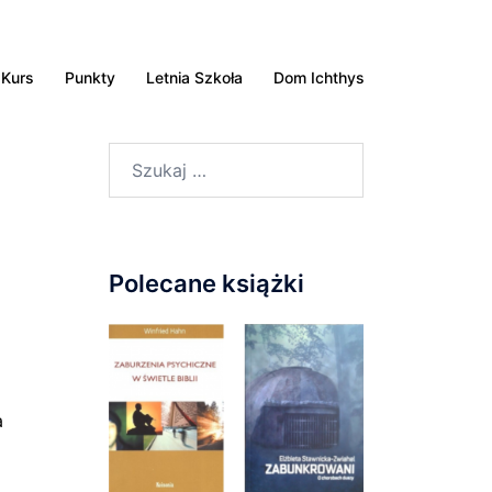
Kurs
Punkty
Letnia Szkoła
Dom Ichthys
Szukaj:
Polecane książki
a