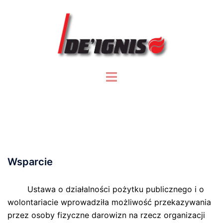
Przejdź
do
treści
Przełącz
menu
Wsparcie
Ustawa o działalności pożytku publicznego i o
wolontariacie wprowadziła możliwość przekazywania
przez osoby fizyczne darowizn na rzecz organizacji