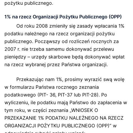
pożytku publicznego.
1% na rzecz Organizacji Pożytku Publicznego (OPP)
Od roku 2008 zmieniły się zasady wpłacania 1%
podatku należnego na rzecz organizacji pożytku
publicznego. Począwszy od rozliczeń rocznych za
2007 r. nie trzeba samemu dokonywać przelewu
pieniędzy – urzędy skarbowe będą dokonywać wpłat
na rzecz wybranej przez Państwa organizacji.
Przekazując nam 1%, prosimy wyrazić swą wolę
w formularzu Państwa rocznego zeznania
podatkowego (PIT- 36, PIT-37 lub PIT-28). Po
wyliczeniu, ile podatku mają Państwo do zapłacenia w
tym roku, w części zeznania „WNIOSEK O
PRZEKAZANIE 1% PODATKU NALEŻNEGO NA RZECZ
ORGANIZACJI POŻYTKU PUBLICZNEGO (OPP)” w