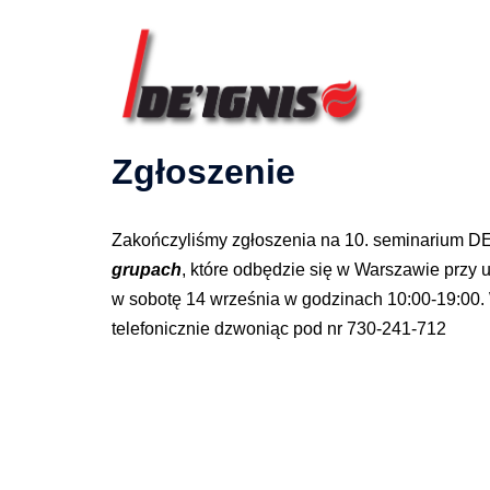
Przejdź
do
treści
Zgłoszenie
Zakończyliśmy zgłoszenia na 10. seminarium D
grupach
, które odbędzie się w Warszawie przy
w sobotę 14 września w godzinach 10:00-19:00
telefonicznie dzwoniąc pod nr 730-241-712