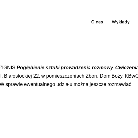
O nas
Wykłady
E’IGNIS
Pogłębienie sztuki prowadzenia rozmowy. Ćwiczeni
 ul. Białostockiej 22, w pomieszczeniach Zboru Dom Boży, KBw
. W sprawie ewentualnego udziału można jeszcze rozmawiać