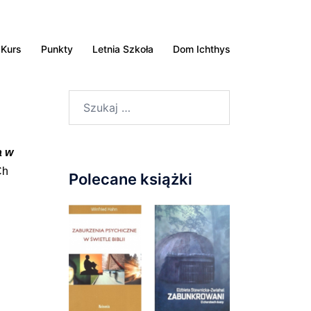
Kurs
Punkty
Letnia Szkoła
Dom Ichthys
Szukaj:
a w
Ch
Polecane książki